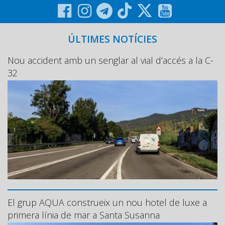
Graella
Publicitat
ÚLTIMES NOTÍCIES
Contacte
Nou accident amb un senglar al vial d’accés a la C-
32
El grup AQUA construeix un nou hotel de luxe a
primera línia de mar a Santa Susanna