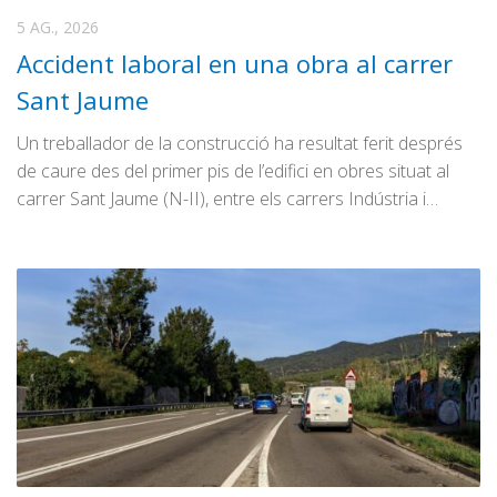
5 AG., 2026
Accident laboral en una obra al carrer
Sant Jaume
Un treballador de la construcció ha resultat ferit després
de caure des del primer pis de l’edifici en obres situat al
carrer Sant Jaume (N-II), entre els carrers Indústria i…