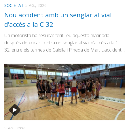
SOCIETAT
5 AG., 2026
Nou accident amb un senglar al vial
d’accés a la C-32
Un motorista ha resultat ferit lleu aquesta matinada
després de xocar contra un senglar al vial d’accés a la C-
32, entre els termes de Calella i Pineda de Mar. L’accident…
5 AG., 2026