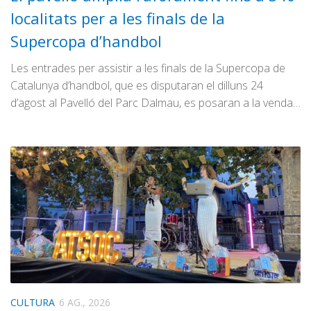
localitats per a les finals de la
Supercopa d’handbol
Les entrades per assistir a les finals de la Supercopa de
Catalunya d’handbol, que es disputaran el dilluns 24
d’agost al Pavelló del Parc Dalmau, es posaran a la venda…
CULTURA
6 AG., 2026