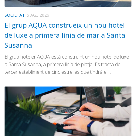
SOCIETAT
5 AG., 2026
El grup AQUA construeix un nou hotel
de luxe a primera línia de mar a Santa
Susanna
El grup hoteler AQUA està construint un nou hotel de luxe
a Santa Susanna, a primera línia de platja. Es tracta del
tercer establiment de cinc estrelles que tindrà el…