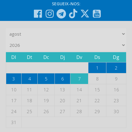
SEGUEIX-NOS:
Dl
Dt
Dc
Dj
Dv
Ds
Dg
1
2
3
4
5
6
7
8
9
10
11
12
13
14
15
16
17
18
19
20
21
22
23
24
25
26
27
28
29
30
31