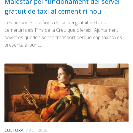
Malestar pel funcionament del servei
gratuït de taxi al cementiri nou
Les persones usuàries del servei gratuït de taxi al
cementiri dels Pins de la Creu que ofereix l’Ajuntament
sovint es queden sense transport perquè cap taxista es
presenta al punt…
CULTURA
7 AG., 2026