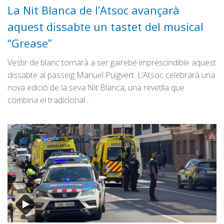
La Nit Blanca de l’Atsoc avançarà
aquest dissabte un tastet del musical
“Grease”
Vestir de blanc tornarà a ser gairebé imprescindible aquest
dissabte al passeig Manuel Puigvert. L’Atsoc celebrarà una
nova edició de la seva Nit Blanca, una revetlla que
combina el tradicional…