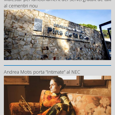
al cementiri nou
Andrea Motis porta “Intimate” al NEC