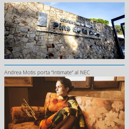
Andrea Motis porta “Intimate” al NEC