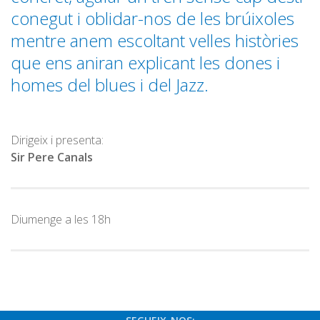
Graella
conegut i oblidar-nos de les brúixoles
Publicitat
mentre anem escoltant velles històries
Contacte
que ens aniran explicant les dones i
homes del blues i del Jazz.
Dirigeix i presenta:
Sir Pere Canals
Diumenge a les 18h