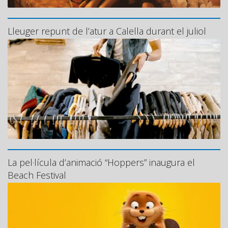
Lleuger repunt de l’atur a Calella durant el juliol
La pel·lícula d’animació “Hoppers” inaugura el
Beach Festival