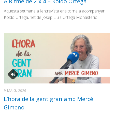
A Ritme de 2 x 4 – Koldo Ortega
Aquesta setmana a l’entrevista ens torna a acompanyar
Koldo Ortega, nét de Josep Lluís Ortega Monasterio.
9 MAIG, 2026
L’hora de la gent gran amb Mercè
Gimeno