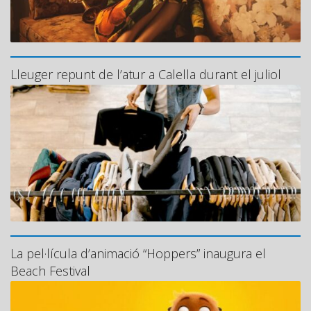
Lleuger repunt de l’atur a Calella durant el juliol
La pel·lícula d’animació “Hoppers” inaugura el
Beach Festival