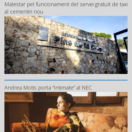
Malestar pel funcionament del servei gratuït de taxi
al cementiri nou
Andrea Motis porta “Intimate” al NEC