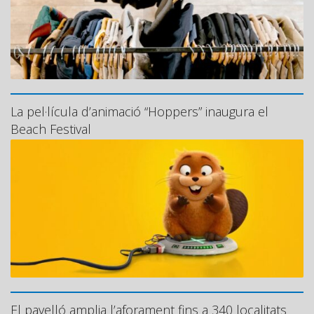
La pel·lícula d’animació “Hoppers” inaugura el
Beach Festival
El pavelló amplia l’aforament fins a 340 localitats