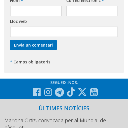
Nom
*
Correu electrònic
*
Lloc web
*
Camps obligatoris
SEGUEIX-NOS:
ÚLTIMES NOTÍCIES
Mariona Ortiz, convocada per al Mundial de
bàsquet