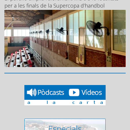
per a les finals de la Supercopa d’handbol