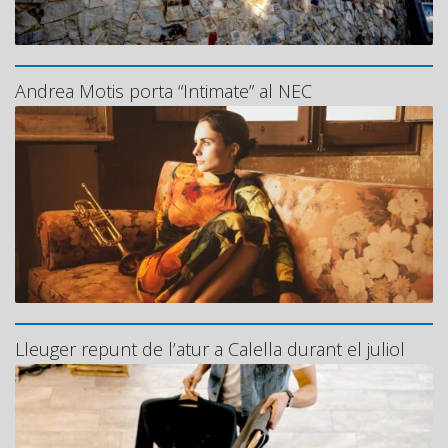
Andrea Motis porta “Intimate” al NEC
Lleuger repunt de l’atur a Calella durant el juliol