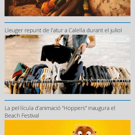
Lleuger repunt de l’atur a Calella durant el juliol
La pel·lícula d’animació “Hoppers” inaugura el
Beach Festival