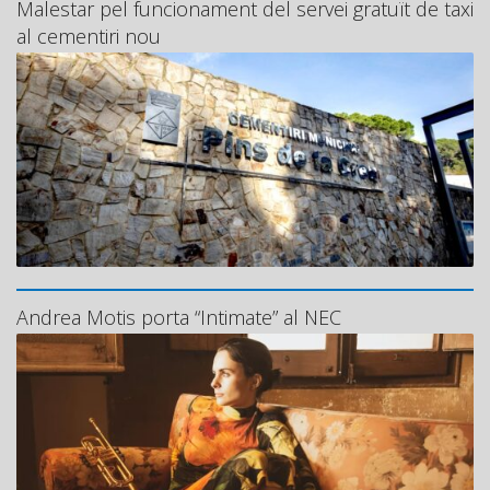
Malestar pel funcionament del servei gratuït de taxi
al cementiri nou
Andrea Motis porta “Intimate” al NEC