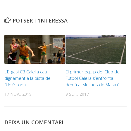
POTSER T'INTERESSA
L’Ergasi CB Calella cau
El primer equip del Club de
dignament a la pista de
Futbol Calella s’enfronta
l’UniGirona
demà al Molinos de Mataró
17 NOV., 2019
9 SET., 2017
DEIXA UN COMENTARI