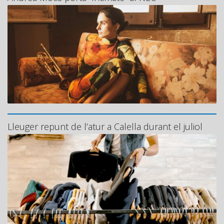
Lleuger repunt de l’atur a Calella durant el juliol