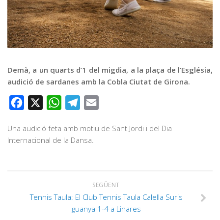
Graella
Publicitat
Contacte
Demà, a un quarts d’1 del migdia, a la plaça de l’Església,
audició de sardanes amb la Cobla Ciutat de Girona.
Facebook
X
WhatsApp
Telegram
Email
Una audició feta amb motiu de Sant Jordi i del Dia
Internacional de la Dansa.
SEGÜENT
Tennis Taula: ‪El Club Tennis Taula Calella Suris
guanya 1-4 a Linares