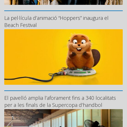
La pel·lícula d’animació “Hoppers” inaugura el
Beach Festival
El pavelló amplia l’aforament fins a 340 localitats
per a les finals de la Supercopa d’handbol