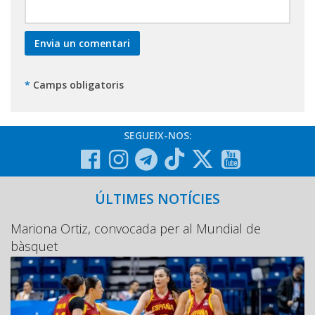
*
Camps obligatoris
SEGUEIX-NOS:
ÚLTIMES NOTÍCIES
Mariona Ortiz, convocada per al Mundial de
bàsquet