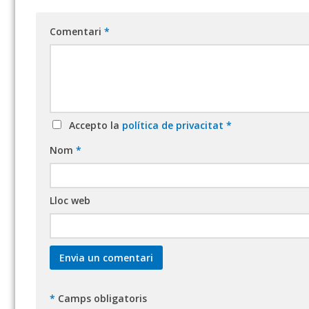
Comentari
*
Accepto la
política de privacitat
*
Nom
*
Lloc web
*
Camps obligatoris