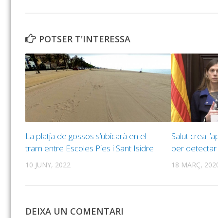
POTSER T'INTERESSA
La platja de gossos s’ubicarà en el
Salut crea l’
tram entre Escoles Pies i Sant Isidre
per detectar
10 JUNY, 2022
18 MARÇ, 202
DEIXA UN COMENTARI