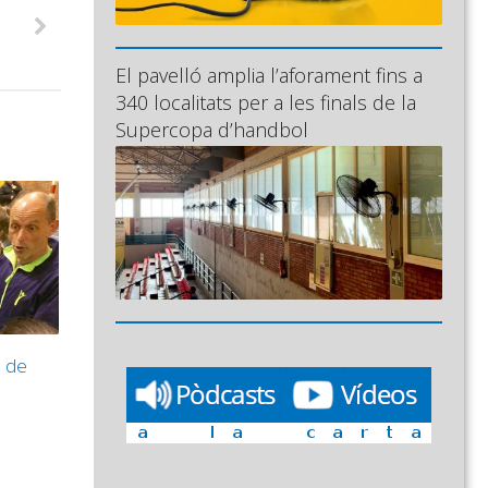
El pavelló amplia l’aforament fins a
340 localitats per a les finals de la
Supercopa d’handbol
p de