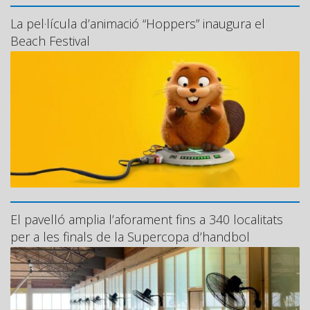
La pel·lícula d’animació “Hoppers” inaugura el
Beach Festival
El pavelló amplia l’aforament fins a 340 localitats
per a les finals de la Supercopa d’handbol