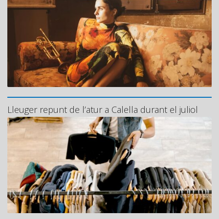
Lleuger repunt de l’atur a Calella durant el juliol