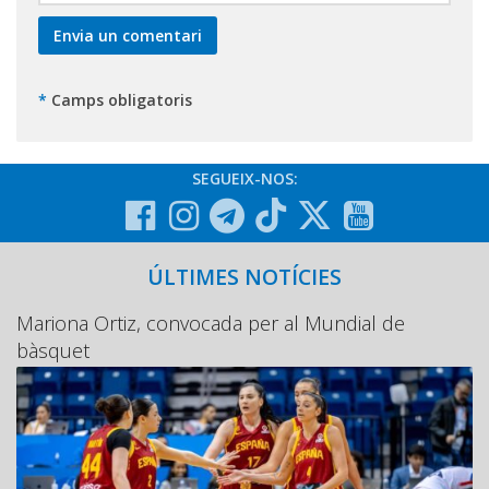
*
Camps obligatoris
SEGUEIX-NOS:
ÚLTIMES NOTÍCIES
Mariona Ortiz, convocada per al Mundial de
bàsquet