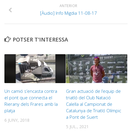
ANTERIOR
[Àudio] Info Migdia 11-08-17
POTSER T'INTERESSA
Un camió s’encasta contra
Gran actuació de l’equip de
el pont que connecta el
triatló del Club Natació
Rierany dels Frares amb la
Calella al Campionat de
platja
Catalunya de Triatló Olímpic
a Pont de Suert
6 JUNY, 2018
5 JUL., 2021