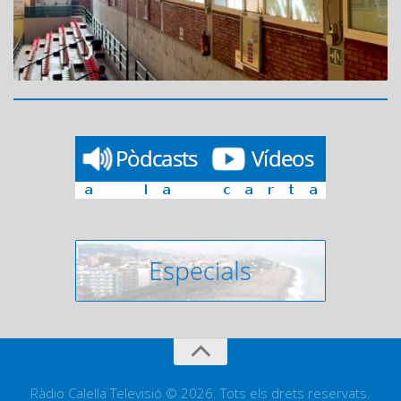
Ràdio Calella Televisió © 2026. Tots els drets reservats.