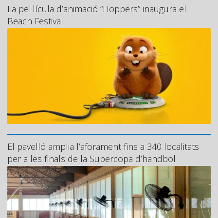
La pel·lícula d’animació “Hoppers” inaugura el
Beach Festival
El pavelló amplia l’aforament fins a 340 localitats
per a les finals de la Supercopa d’handbol