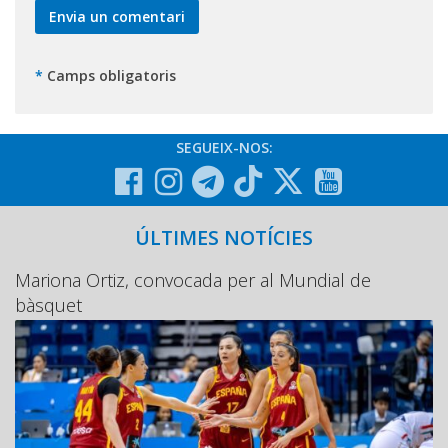
*
Camps obligatoris
SEGUEIX-NOS:
ÚLTIMES NOTÍCIES
Mariona Ortiz, convocada per al Mundial de
bàsquet