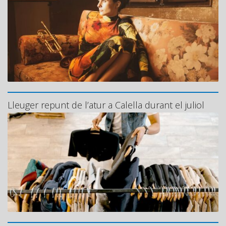
Lleuger repunt de l’atur a Calella durant el juliol