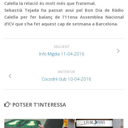
Calella la relació és molt més que fraternal.
Sebastià Tejada ha passat avui pel Bon Dia de Ràdio
Calella per fer balanç de l’11ena Assemblea Nacional
d’ICV que s’ha fet aquest cap de setmana a Barcelona.
SEGÜENT
Info Migdia 11-04-2016
ANTERIOR
Cocodril club 10-04-2016
POTSER T'INTERESSA