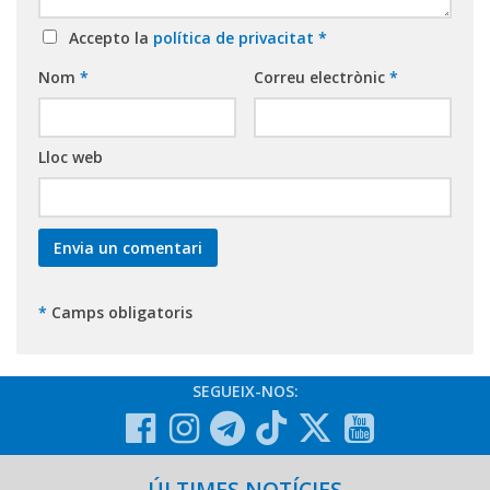
Accepto la
política de privacitat
*
Nom
*
Correu electrònic
*
Lloc web
*
Camps obligatoris
SEGUEIX-NOS:
ÚLTIMES NOTÍCIES