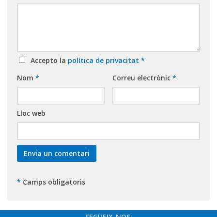
Accepto la
política de privacitat
*
Nom
*
Correu electrònic
*
Lloc web
*
Camps obligatoris
SEGUEIX-NOS: