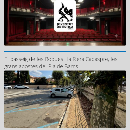
El passeig de les Roques i la Riera Capaspre, les
grans apostes del Pla de Barris