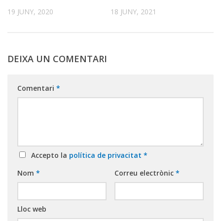
19 JUNY, 2020
18 JUNY, 2021
DEIXA UN COMENTARI
Comentari
*
Accepto la
política de privacitat
*
Nom
*
Correu electrònic
*
Lloc web