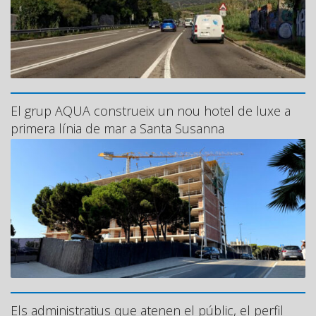
El grup AQUA construeix un nou hotel de luxe a
primera línia de mar a Santa Susanna
Els administratius que atenen el públic, el perfil