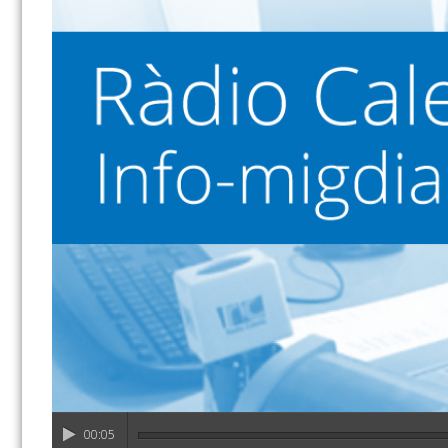
00:05