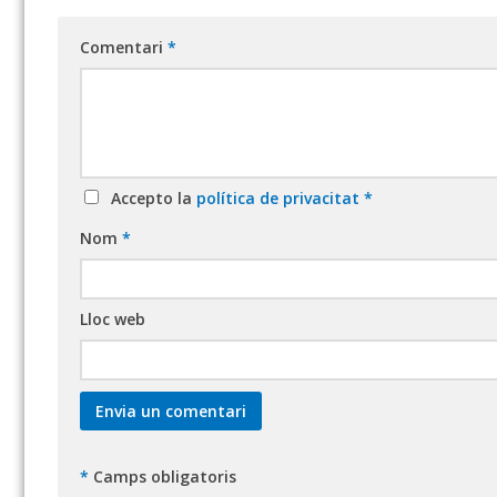
Comentari
*
Accepto la
política de privacitat
*
Nom
*
Lloc web
*
Camps obligatoris