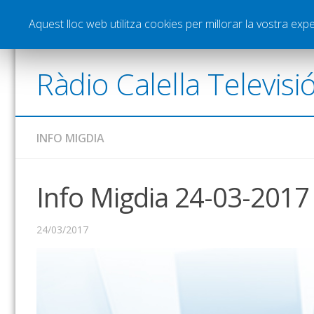
Notícies
Esports
Pòdcasts
Vídeos
Gra
Aquest lloc web utilitza cookies per millorar la vostra ex
Ràdio Calella Televisi
INFO MIGDIA
Info Migdia 24-03-2017
24/03/2017