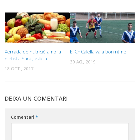
Xerrada de nutrició amb la
El CF Calella va a bon ritme
dietista Sara Justícia
30 AG., 2019
18 OCT., 2017
DEIXA UN COMENTARI
Comentari
*