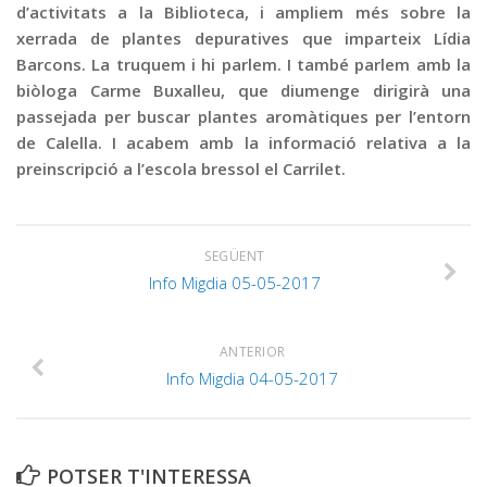
d’activitats a la Biblioteca, i ampliem més sobre la
xerrada de plantes depuratives que imparteix Lídia
Barcons. La truquem i hi parlem. I també parlem amb la
biòloga Carme Buxalleu, que diumenge dirigirà una
passejada per buscar plantes aromàtiques per l’entorn
de Calella. I acabem amb la informació relativa a la
preinscripció a l’escola bressol el Carrilet.
SEGÜENT
Info Migdia 05-05-2017
ANTERIOR
Info Migdia 04-05-2017
POTSER T'INTERESSA