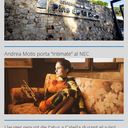
Andrea Motis porta “Intimate” al NEC
Lleuger repunt de l’atur a Calella durant el juliol