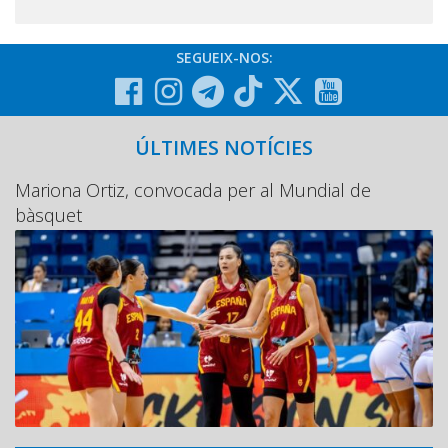
SEGUEIX-NOS:
ÚLTIMES NOTÍCIES
Mariona Ortiz, convocada per al Mundial de
bàsquet