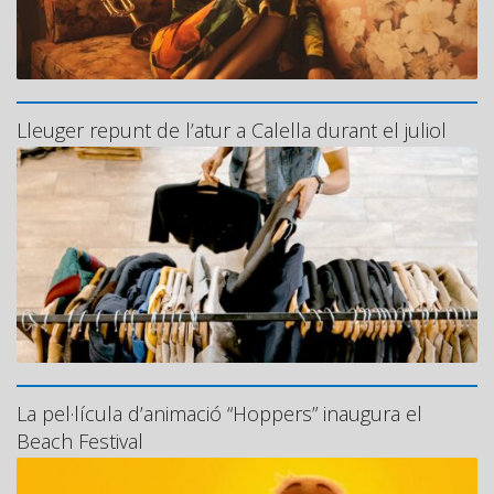
Lleuger repunt de l’atur a Calella durant el juliol
La pel·lícula d’animació “Hoppers” inaugura el
Beach Festival