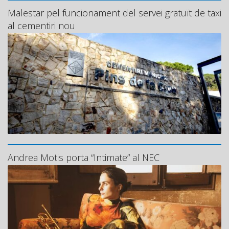
Malestar pel funcionament del servei gratuït de taxi
al cementiri nou
Andrea Motis porta “Intimate” al NEC