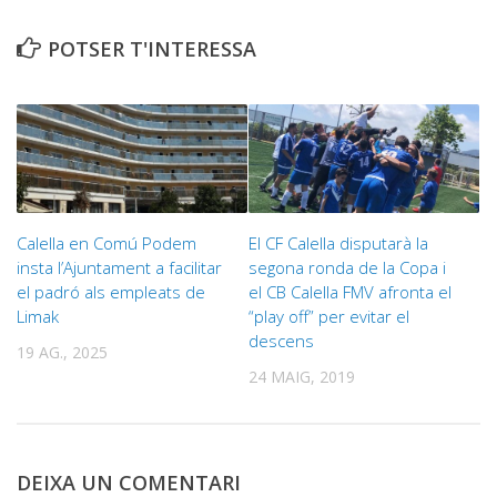
POTSER T'INTERESSA
Calella en Comú Podem
El CF Calella disputarà la
insta l’Ajuntament a facilitar
segona ronda de la Copa i
el padró als empleats de
el CB Calella FMV afronta el
Limak
“play off” per evitar el
descens
19 AG., 2025
24 MAIG, 2019
DEIXA UN COMENTARI