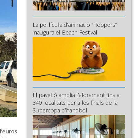
La pel·lícula d’animació “Hoppers”
inaugura el Beach Festival
El pavelló amplia l’aforament fins a
340 localitats per a les finals de la
Supercopa d’handbol
d’euros