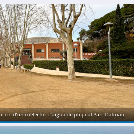
v
ció d’un col·lector d’aigua de pluja al Parc Dalmau