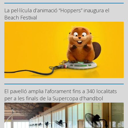
La pel·lícula d’animació “Hoppers” inaugura el
Beach Festival
El pavelló amplia l’aforament fins a 340 localitats
per a les finals de la Supercopa d’handbol