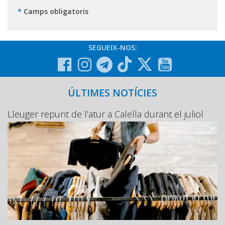
*
Camps obligatoris
SEGUEIX-NOS:
ÚLTIMES NOTÍCIES
Lleuger repunt de l’atur a Calella durant el juliol