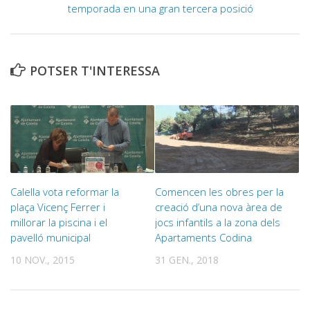
temporada en una gran tercera posició
POTSER T'INTERESSA
Calella vota reformar la
Comencen les obres per la
plaça Vicenç Ferrer i
creació d’una nova àrea de
millorar la piscina i el
jocs infantils a la zona dels
pavelló municipal
Apartaments Codina
10 NOV., 2015
31 GEN., 2018