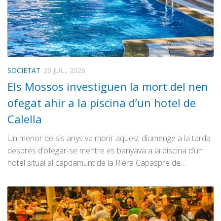
SOCIETAT
20 JUL., 2026
Els Mossos investiguen la mort del nen
ofegat ahir a la piscina d’un hotel de
Calella
Un menor de sis anys va morir aquest diumenge a la tarda
després d’ofegar-se mentre es banyava a la piscina d’un
hotel situal al capdamunt de la Riera Capaspre de…