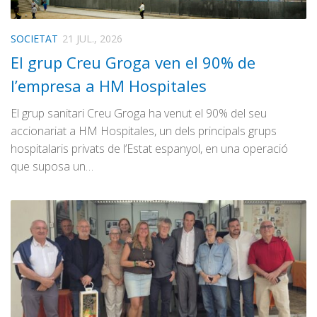
SOCIETAT
21 JUL., 2026
El grup Creu Groga ven el 90% de
l’empresa a HM Hospitales
El grup sanitari Creu Groga ha venut el 90% del seu
accionariat a HM Hospitales, un dels principals grups
hospitalaris privats de l’Estat espanyol, en una operació
que suposa un…