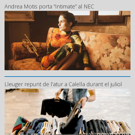
Andrea Motis porta “Intimate” al NEC
Lleuger repunt de l’atur a Calella durant el juliol