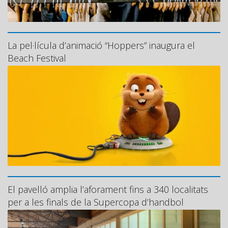
La pel·lícula d’animació “Hoppers” inaugura el
Beach Festival
El pavelló amplia l’aforament fins a 340 localitats
per a les finals de la Supercopa d’handbol