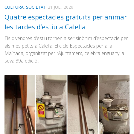
CULTURA
,
SOCIETAT
21 JUL., 2026
Quatre espectacles gratuïts per animar
les tardes d’estiu a Calella
Els divendres d’estiu tornen a ser sinònim d’espectacle per
als més petits a Calella. El cicle Espectacles per a la
Mainada, organitzat per l’Ajuntament, celebra enguany la
seva 39a edició.…