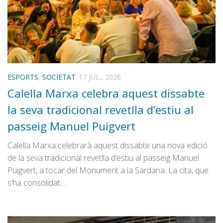
ESPORTS
,
SOCIETAT
17 JUL., 2026
Calella Marxa celebra aquest dissabte
la seva tradicional revetlla d’estiu al
passeig Manuel Puigvert
Calella Marxa celebrarà aquest dissabte una nova edició
de la seva tradicional revetlla d’estiu al passeig Manuel
Puigvert, a tocar del Monument a la Sardana. La cita, que
s’ha consolidat…