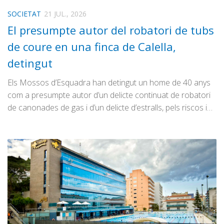
SOCIETAT
21 JUL., 2026
El presumpte autor del robatori de tubs
de coure en una finca de Calella,
detingut
Els Mossos d’Esquadra han detingut un home de 40 anys
com a presumpte autor d’un delicte continuat de robatori
de canonades de gas i d’un delicte d’estralls, pels riscos i…