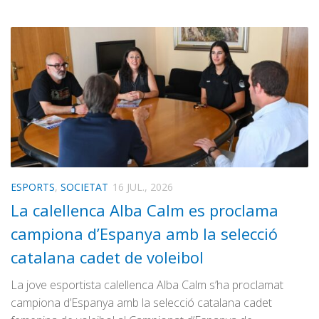
ESPORTS
,
SOCIETAT
16 JUL., 2026
La calellenca Alba Calm es proclama
campiona d’Espanya amb la selecció
catalana cadet de voleibol
La jove esportista calellenca Alba Calm s’ha proclamat
campiona d’Espanya amb la selecció catalana cadet