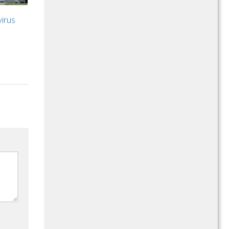
virus