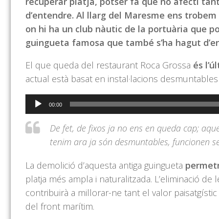
recuperar platja, potser fa que no afecti tan
d’entendre. Al llarg del Maresme ens trobem 
on hi ha un club nàutic de la portuària que p
guingueta famosa que també s’ha hagut d’en
El que queda del restaurant Roca Grossa
és l’ú
actual està basat en instal·lacions desmuntables
Reproductor
00:00
d'àudio
De fet, de fixos ja no ens en queda cap; aques
tenim ara ja són desmuntables, funcionen sego
La demolició d’aquesta antiga guingueta
permetr
platja més ampla i naturalitzada. L’eliminació de l
contribuirà a millorar-ne tant el valor paisatgíst
del front marítim.