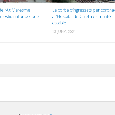
de l’Alt Maresme
La corba d’ingressats per corona
 estiu millor del que
a l’Hospital de Calella es manté
estable
18 JUNY, 2021