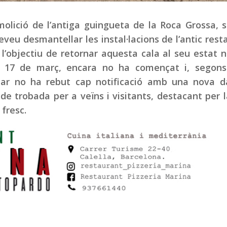
lició de l’antiga guingueta de la Roca Grossa, s
eveu desmantellar les instal·lacions de l’antic rest
objectiu de retornar aquesta cala al seu estat n
al 17 de març, encara no ha començat i, segons
Mar no ha rebut cap notificació amb una nova da
e trobada per a veïns i visitants, destacant per 
fresc.