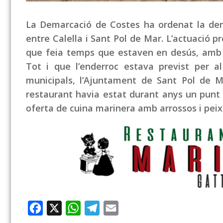
La Demarcació de Costes ha ordenat la demo
entre Calella i Sant Pol de Mar. L’actuació pr
que feia temps que estaven en desús, amb l’
Tot i que l’enderroc estava previst per 
municipals, l’Ajuntament de Sant Pol de 
restaurant havia estat durant anys un punt d
oferta de cuina marinera amb arrossos i peix 
Facebook
X
WhatsApp
Telegram
Email