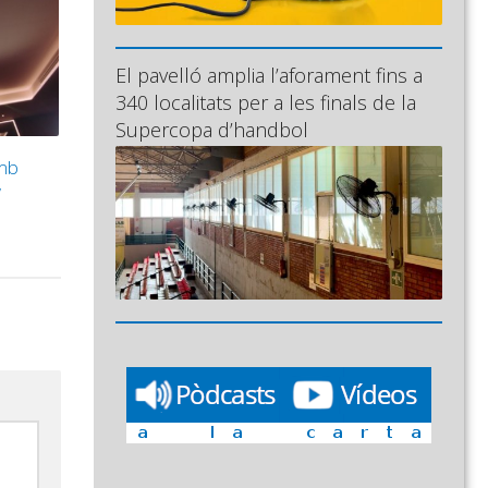
El pavelló amplia l’aforament fins a
340 localitats per a les finals de la
Supercopa d’handbol
amb
”