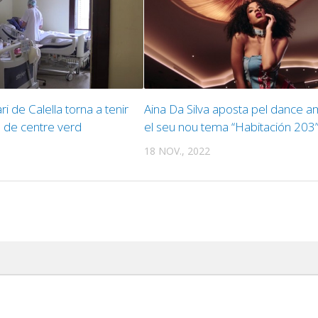
ri de Calella torna a tenir
Aina Da Silva aposta pel dance 
ió de centre verd
el seu nou tema “Habitación 203
18 NOV., 2022