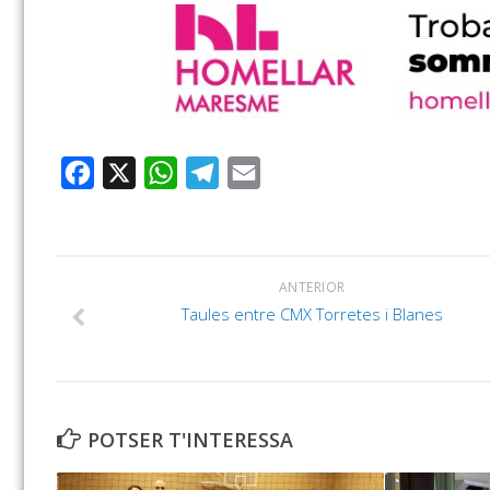
Facebook
X
WhatsApp
Telegram
Email
ANTERIOR
Taules entre CMX Torretes i Blanes
POTSER T'INTERESSA