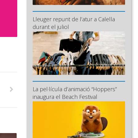
Lleuger repunt de l’atur a Calella
durant el juliol
La pel·lícula d’animació “Hoppers”
inaugura el Beach Festival