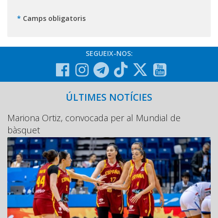
*
Camps obligatoris
SEGUEIX-NOS:
ÚLTIMES NOTÍCIES
Mariona Ortiz, convocada per al Mundial de
bàsquet