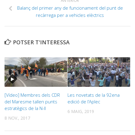
ANTERIOR
Balanç del primer any de funcionament del punt de
recàrrega per a vehicles elèctrics
POTSER T'INTERESSA
[Vídeo] Membres dels CDR
Les novetats de la 92ena
del Maresme tallen punts
edició de l’Aplec
estratègics de la N-II
6 MAIG, 2019
8 NOV., 2017