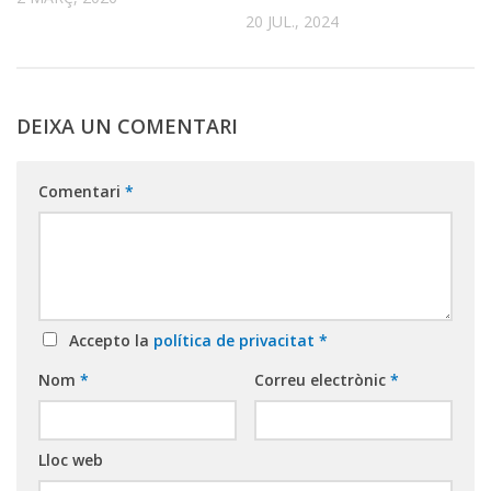
20 JUL., 2024
DEIXA UN COMENTARI
Comentari
*
Accepto la
política de privacitat
*
Nom
*
Correu electrònic
*
Lloc web