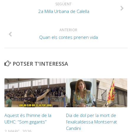
SEGÜENT
2a Milla Urbana de Calella
ANTERIOR
Quan els contes prenen vida
POTSER T'INTERESSA
Aquest és l’himne de la
Dia de dol per la mort de
UEHC: “Som gegants”
l’exalcaldessa Montserrat
Candini
2 MARÇ, 2026