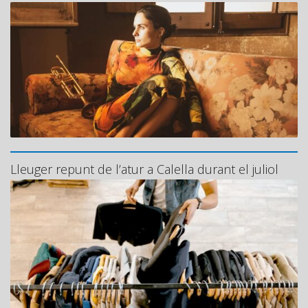
Lleuger repunt de l’atur a Calella durant el juliol