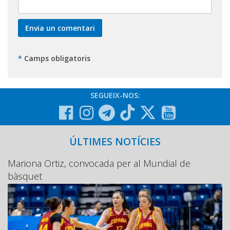
*
Camps obligatoris
SEGUEIX-NOS:
ÚLTIMES NOTÍCIES
Mariona Ortiz, convocada per al Mundial de
bàsquet