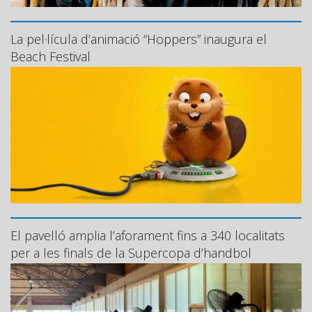
La pel·lícula d’animació “Hoppers” inaugura el
Beach Festival
El pavelló amplia l’aforament fins a 340 localitats
per a les finals de la Supercopa d’handbol