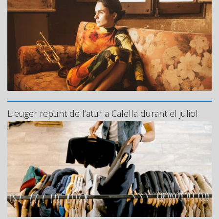
Lleuger repunt de l’atur a Calella durant el juliol