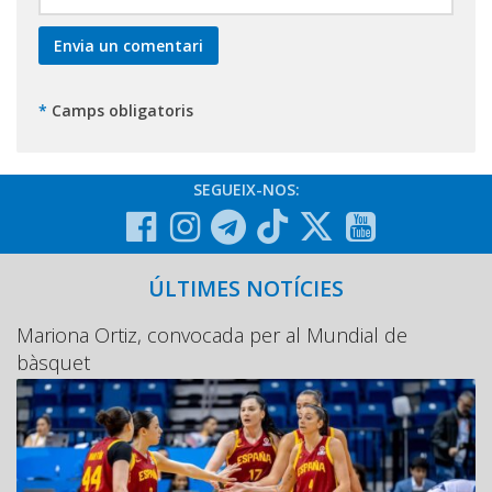
*
Camps obligatoris
SEGUEIX-NOS:
ÚLTIMES NOTÍCIES
Mariona Ortiz, convocada per al Mundial de
bàsquet