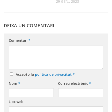
29 GEN., 2023
DEIXA UN COMENTARI
Comentari
*
Accepto la
política de privacitat
*
Nom
*
Correu electrònic
*
Lloc web