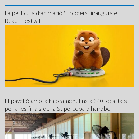
La pel·lícula d’animació “Hoppers” inaugura el
Beach Festival
El pavelló amplia l’aforament fins a 340 localitats
per a les finals de la Supercopa d’handbol