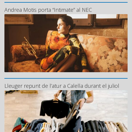
Andrea Motis porta “Intimate” al NEC
Lleuger repunt de l’atur a Calella durant el juliol