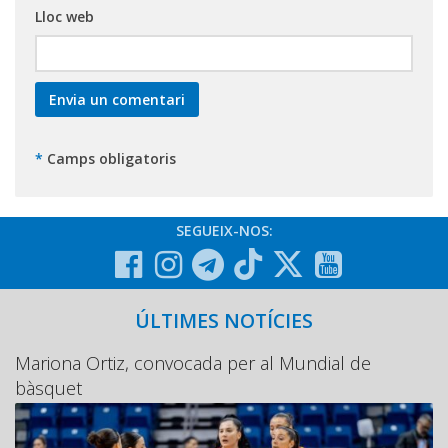
Lloc web
*
Camps obligatoris
SEGUEIX-NOS:
ÚLTIMES NOTÍCIES
Mariona Ortiz, convocada per al Mundial de
bàsquet