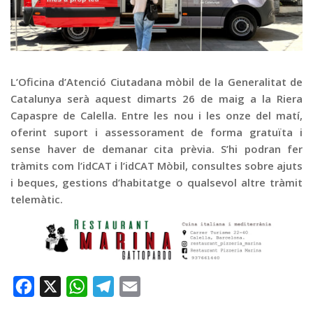
Graella
Publicitat
Contacte
L’Oficina d’Atenció Ciutadana mòbil de la Generalitat de
Catalunya serà aquest dimarts 26 de maig a la Riera
Capaspre de Calella. Entre les nou i les onze del matí,
oferint suport i assessorament de forma gratuïta i
sense haver de demanar cita prèvia. S’hi podran fer
tràmits com l’idCAT i l’idCAT Mòbil, consultes sobre ajuts
i beques, gestions d’habitatge o qualsevol altre tràmit
telemàtic.
Facebook
X
WhatsApp
Telegram
Email