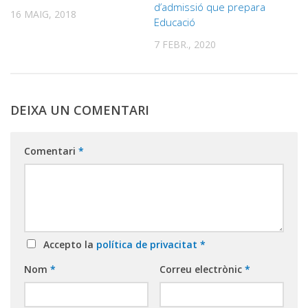
d’admissió que prepara
16 MAIG, 2018
Educació
7 FEBR., 2020
DEIXA UN COMENTARI
Comentari
*
Accepto la
política de privacitat
*
Nom
*
Correu electrònic
*