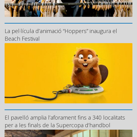
La pel·lícula d’animació “Hoppers” inaugura el
Beach Festival
El pavelló amplia l’aforament fins a 340 localitats
per a les finals de la Supercopa d’handbol