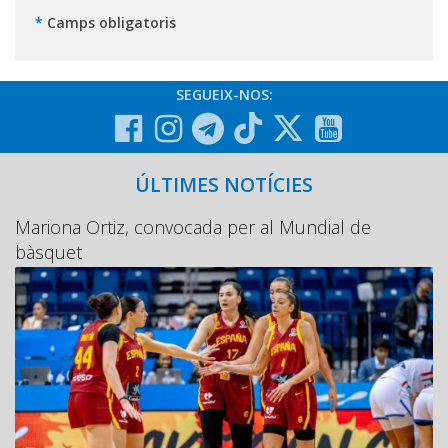
*
Camps obligatoris
SEGUEIX-NOS:
ÚLTIMES NOTÍCIES
Mariona Ortiz, convocada per al Mundial de
bàsquet