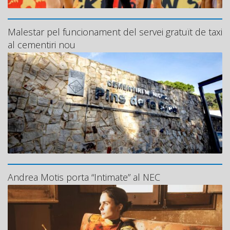
Malestar pel funcionament del servei gratuït de taxi
al cementiri nou
Andrea Motis porta “Intimate” al NEC