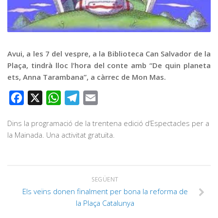
Graella
Publicitat
Contacte
Avui, a les 7 del vespre, a la Biblioteca Can Salvador de la
Plaça, tindrà lloc l’hora del conte amb “De quin planeta
ets, Anna Tarambana”, a càrrec de Mon Mas.
Facebook
X
WhatsApp
Telegram
Email
Dins la programació de la trentena edició d’Espectacles per a
la Mainada. Una activitat gratuïta.
SEGÜENT
Els veïns donen finalment per bona la reforma de
la Plaça Catalunya