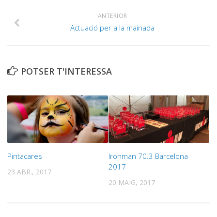
ANTERIOR
Actuació per a la mainada
POTSER T'INTERESSA
Pintacares
Ironman 70.3 Barcelona
2017
23 ABR., 2017
20 MAIG, 2017