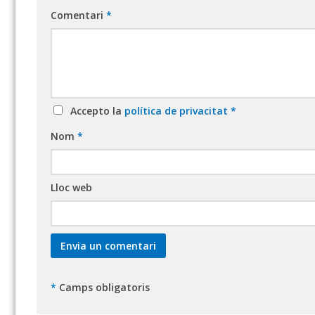
Comentari
*
Accepto la
política de privacitat
*
Nom
*
Lloc web
*
Camps obligatoris