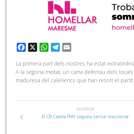
Facebook
X
WhatsApp
Telegram
Email
La primera part dels nostres ha estat extraordinàr
A la segona meitat, un canvi defensiu dels locals 
maduresa del calellencs que han resolt el partit a
ANTERIOR
El CB Calella FMV segueix sense reaccionar