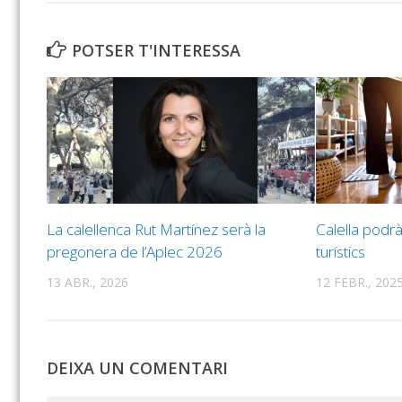
POTSER T'INTERESSA
La calellenca Rut Martínez serà la
Calella podrà
pregonera de l’Aplec 2026
turístics
13 ABR., 2026
12 FEBR., 202
DEIXA UN COMENTARI