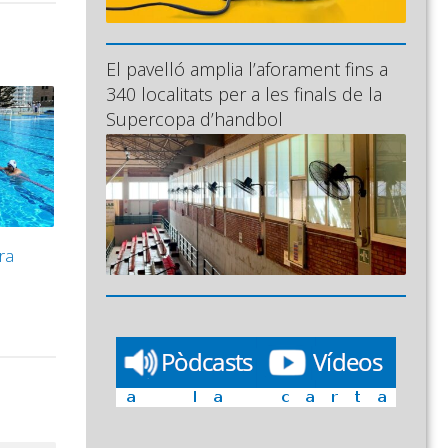
El pavelló amplia l’aforament fins a
340 localitats per a les finals de la
Supercopa d’handbol
ra