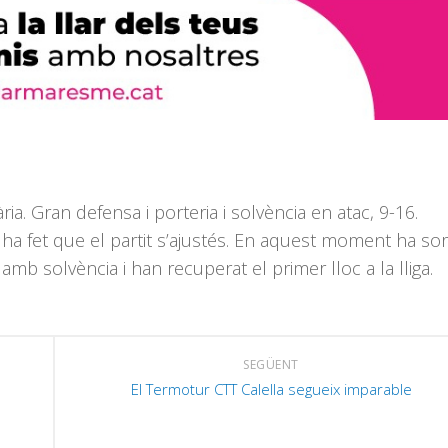
ia. Gran defensa i porteria i solvència en atac, 9-16.
ha fet que el partit s’ajustés. En aquest moment ha sort
mb solvència i han recuperat el primer lloc a la lliga.
SEGÜENT
El Termotur CTT Calella segueix imparable