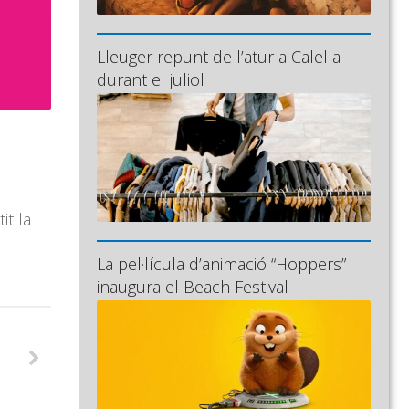
Lleuger repunt de l’atur a Calella
durant el juliol
it la
La pel·lícula d’animació “Hoppers”
inaugura el Beach Festival