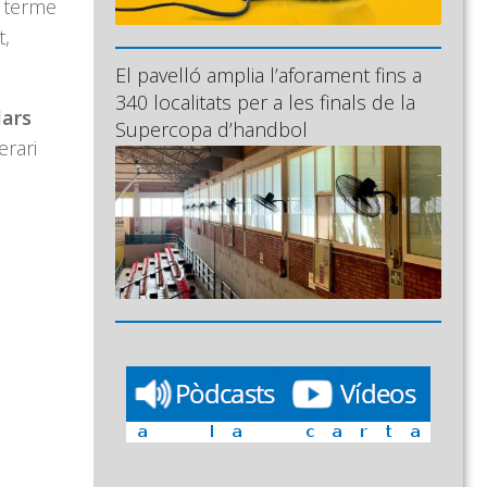
 terme
t,
El pavelló amplia l’aforament fins a
340 localitats per a les finals de la
lars
Supercopa d’handbol
erari