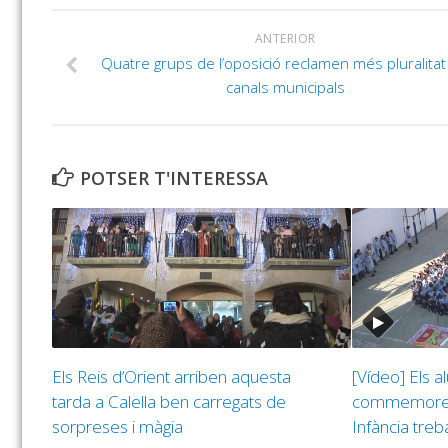
ANTERIOR
Quatre grups de l’oposició reclamen més pluralitat
canals municipals
POTSER T'INTERESSA
Els Reis d’Orient arriben aquesta
[Vídeo] Els 
tarda a Calella ben carregats de
commemoren 
sorpreses i màgia
Infància treba