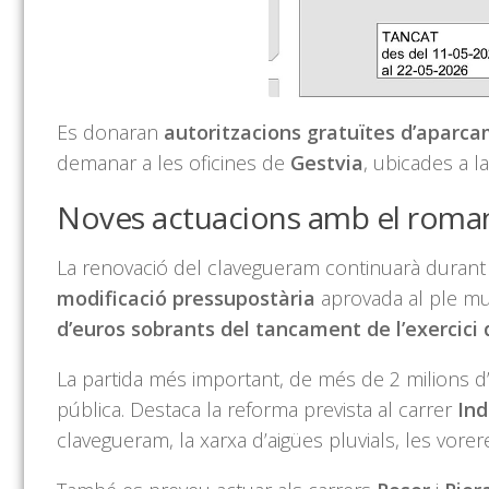
Es donaran
autoritzacions gratuïtes d’aparca
demanar a les oficines de
Gestvia
, ubicades a l
Noves actuacions amb el roman
La renovació del clavegueram continuarà durant e
modificació pressupostària
aprovada al ple mu
d’euros sobrants del tancament de l’exercici 
La partida més important, de més de 2 milions d’e
pública. Destaca la reforma prevista al carrer
Ind
clavegueram, la xarxa d’aigües pluvials, les vorere