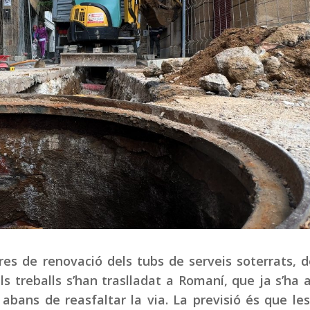
es de renovació dels tubs de serveis soterrats, 
els treballs s’han traslladat a Romaní, que ja s’ha 
abans de reasfaltar la via. La previsió és que le