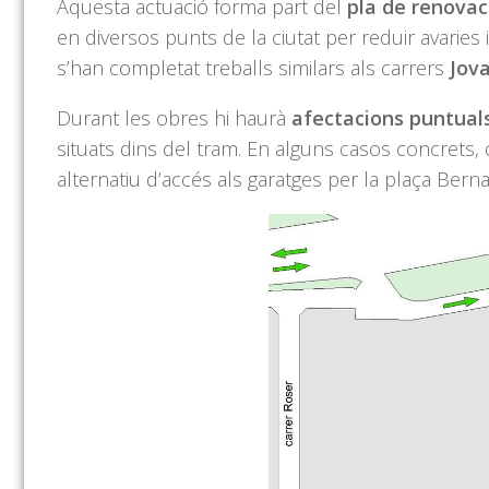
Aquesta actuació forma part del
pla de renovac
en diversos punts de la ciutat per reduir avarie
s’han completat treballs similars als carrers
Jov
Durant les obres hi haurà
afectacions puntuals
situats dins del tram. En alguns casos concrets, c
alternatiu d’accés als garatges per la plaça Bernat