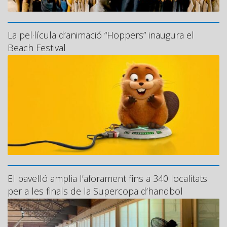
La pel·lícula d’animació “Hoppers” inaugura el
Beach Festival
El pavelló amplia l’aforament fins a 340 localitats
per a les finals de la Supercopa d’handbol