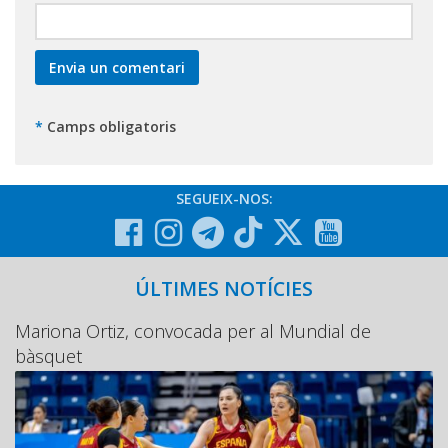
*
Camps obligatoris
SEGUEIX-NOS:
ÚLTIMES NOTÍCIES
Mariona Ortiz, convocada per al Mundial de
bàsquet