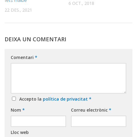
6 OCT., 2018
22 DES., 2021
DEIXA UN COMENTARI
Comentari
*
Accepto la
política de privacitat
*
Nom
*
Correu electrònic
*
Lloc web