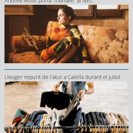
Andrea Motis porta “Intimate” al NEC
Lleuger repunt de l’atur a Calella durant el juliol