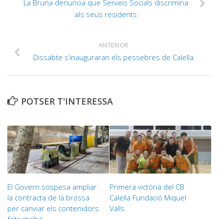
La Bruna denuncia que Serveis Socials discrimina
als seus residents
ANTERIOR
Dissabte s’inauguraran els pessebres de Calella
POTSER T'INTERESSA
El Govern sospesa ampliar
Primera victòria del CB
la contracta de la brossa
Calella Fundació Miquel
per canviar els contenidors
Valls
fets malbé