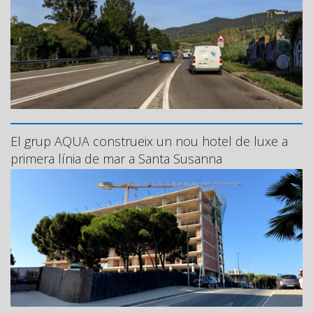
El grup AQUA construeix un nou hotel de luxe a
primera línia de mar a Santa Susanna