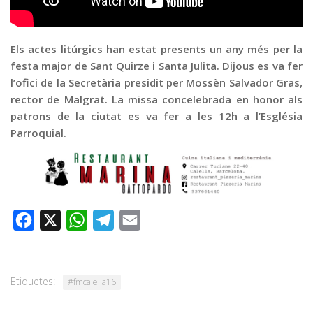
Graella
Publicitat
Els actes litúrgics han estat presents un any més per la
Contacte
festa major de Sant Quirze i Santa Julita. Dijous es va fer
l’ofici de la Secretària presidit per Mossèn Salvador Gras,
rector de Malgrat. La missa concelebrada en honor als
patrons de la ciutat es va fer a les 12h a l’Església
Parroquial.
Facebook
X
WhatsApp
Telegram
Email
Etiquetes:
#fmcalella16