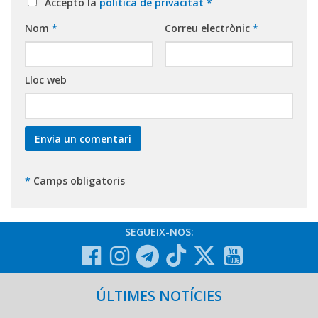
Accepto la
política de privacitat
*
Nom
*
Correu electrònic
*
Lloc web
*
Camps obligatoris
SEGUEIX-NOS:
ÚLTIMES NOTÍCIES