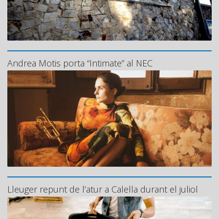
Andrea Motis porta “Intimate” al NEC
Lleuger repunt de l’atur a Calella durant el juliol