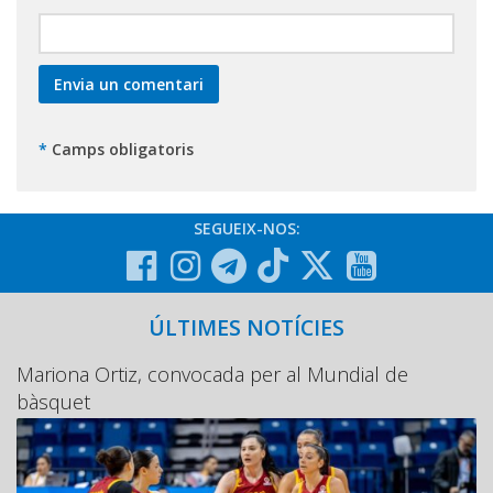
*
Camps obligatoris
SEGUEIX-NOS:
ÚLTIMES NOTÍCIES
Mariona Ortiz, convocada per al Mundial de
bàsquet