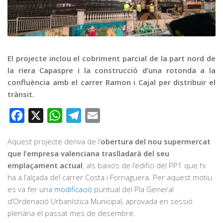
Graella
Publicitat
Contacte
El projecte inclou el cobriment parcial de la part nord de
la riera Capaspre i la construcció d’una rotonda a la
confluència amb el carrer Ramon i Cajal per distribuir el
trànsit.
Facebook
X
WhatsApp
Telegram
Email
Aquest projecte deriva de l’
obertura del nou supermercat
que l’empresa valenciana traslladarà del seu
emplaçament actual
, als baixos de l’edifici del PP1 que hi
ha a l’alçada del carrer Costa i Fornaguera. Per aquest motiu
es va fer una
modificació
puntual del Pla General
d’Ordenació Urbanística Municipal, aprovada en sessió
plenària el passat mes de desembre.