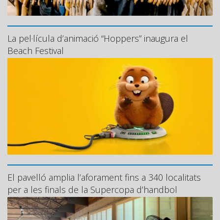
La pel·lícula d’animació “Hoppers” inaugura el
Beach Festival
El pavelló amplia l’aforament fins a 340 localitats
per a les finals de la Supercopa d’handbol