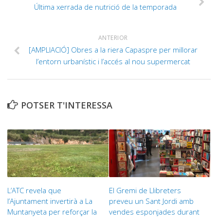
Última xerrada de nutrició de la temporada
ANTERIOR
[AMPLIACIÓ] Obres a la riera Capaspre per millorar
l’entorn urbanístic i l’accés al nou supermercat
POTSER T'INTERESSA
L’ATC revela que
El Gremi de Llibreters
l’Ajuntament invertirà a La
preveu un Sant Jordi amb
Muntanyeta per reforçar la
vendes esponjades durant