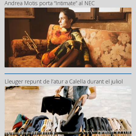
Andrea Motis porta “Intimate” al NEC
Lleuger repunt de l’atur a Calella durant el juliol