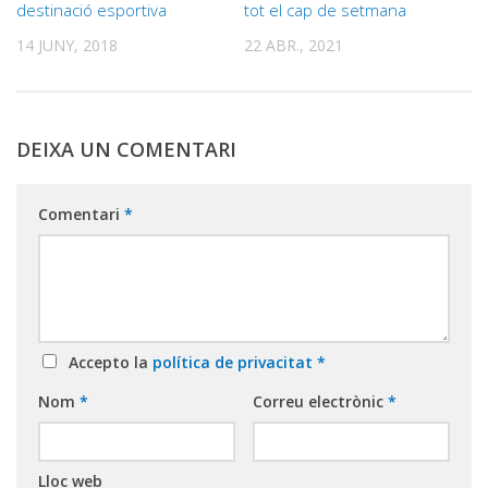
destinació esportiva
tot el cap de setmana
14 JUNY, 2018
22 ABR., 2021
DEIXA UN COMENTARI
Comentari
*
Accepto la
política de privacitat
*
Nom
*
Correu electrònic
*
Lloc web