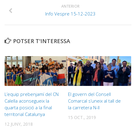
ANTERIOR
Info Vespre 15-12-2023
POTSER T'INTERESSA
L’equip prebenjamí del CN
El govern del Consell
Calella aconsegueix la
Comarcal s’uneix al tall de
quarta posició a la final
la carretera N-II
territorial Catalunya
15 OCT., 2019
12 JUNY, 2018