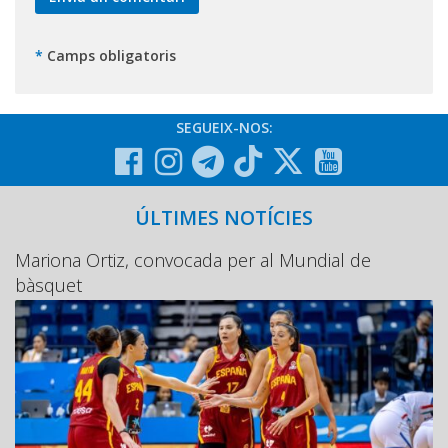
*
Camps obligatoris
SEGUEIX-NOS:
ÚLTIMES NOTÍCIES
Mariona Ortiz, convocada per al Mundial de
bàsquet