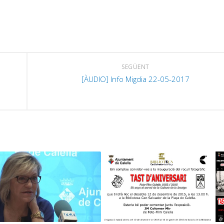
SEGÜENT
[ÀUDIO] Info Migdia 22-05-2017