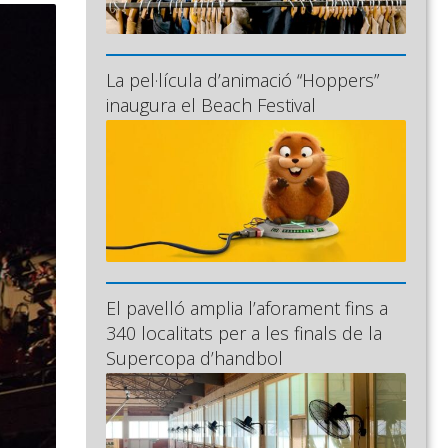
La pel·lícula d’animació “Hoppers”
inaugura el Beach Festival
El pavelló amplia l’aforament fins a
340 localitats per a les finals de la
Supercopa d’handbol