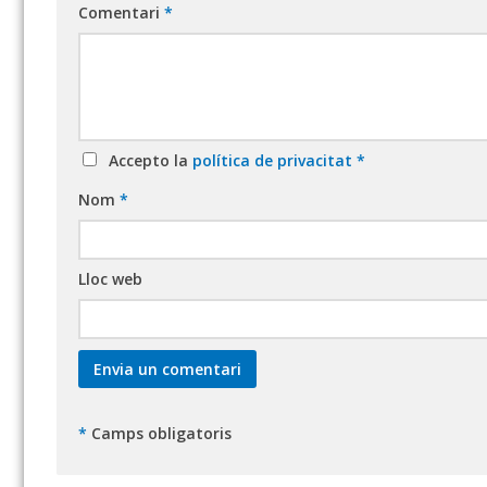
Comentari
*
Accepto la
política de privacitat
*
Nom
*
Lloc web
*
Camps obligatoris