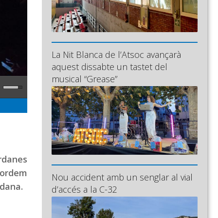
La Nit Blanca de l’Atsoc avançarà
aquest dissabte un tastet del
musical “Grease”
rdanes
bordem
Nou accident amb un senglar al vial
rdana.
d’accés a la C-32