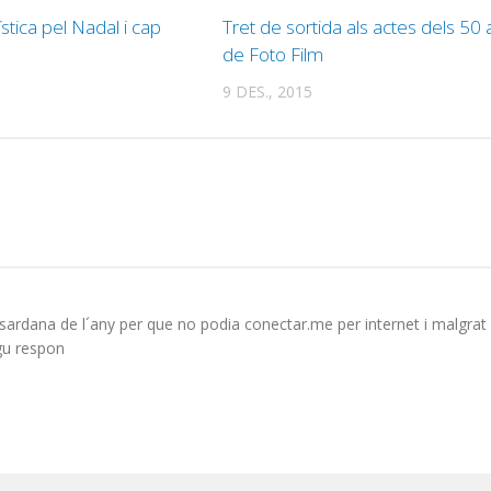
stica pel Nadal i cap
Tret de sortida als actes dels 50
de Foto Film
9 DES., 2015
sardana de l´any per que no podia conectar.me per internet i malgrat
gu respon