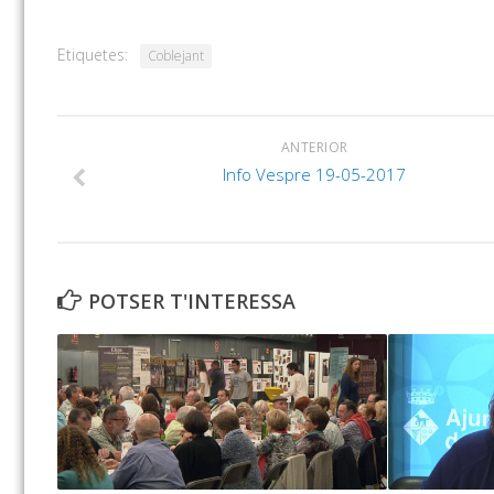
Etiquetes:
Coblejant
ANTERIOR
Info Vespre 19-05-2017
POTSER T'INTERESSA