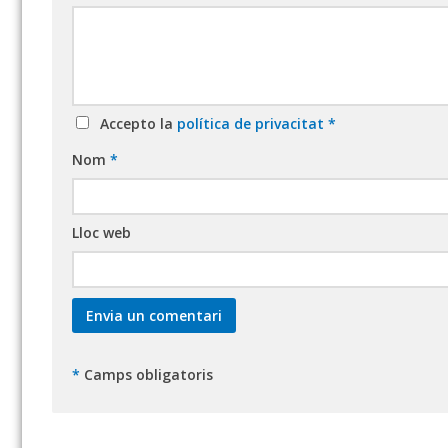
Accepto la
política de privacitat
*
Nom
*
Lloc web
*
Camps obligatoris