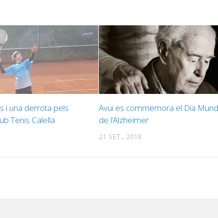
s i una derrota pels
Avui es commemora el Dia Mund
ub Tenis Calella
de l’Alzheimer
21 SET., 2018