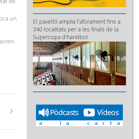
itat de
toca un
El pavelló amplia l’aforament fins a
340 localitats per a les finals de la
Supercopa d’handbol
sionen.