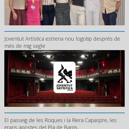
Joventut Artística estrena nou logotip després de
més de mig segle
El passeig de les Roques i la Riera Capaspre, les
grans apostes del Pla de Barris