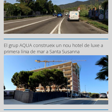
El grup AQUA construeix un nou hotel de luxe a
primera línia de mar a Santa Susanna