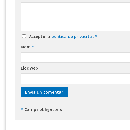
Accepto la
política de privacitat
*
Nom
*
Lloc web
*
Camps obligatoris