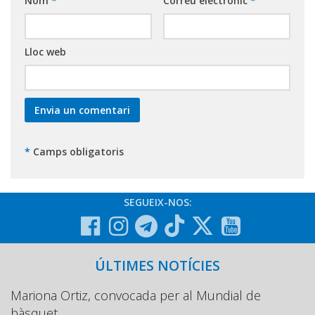
Nom
*
Correu electrònic
*
Lloc web
*
Camps obligatoris
SEGUEIX-NOS:
ÚLTIMES NOTÍCIES
Mariona Ortiz, convocada per al Mundial de
bàsquet