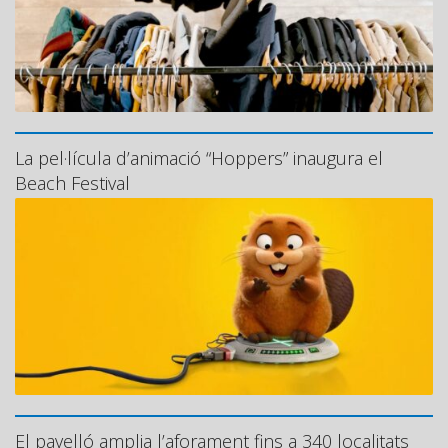
La pel·lícula d’animació “Hoppers” inaugura el
Beach Festival
El pavelló amplia l’aforament fins a 340 localitats