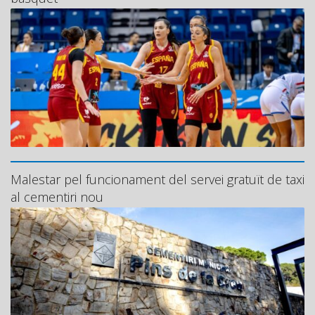
Malestar pel funcionament del servei gratuït de taxi
al cementiri nou