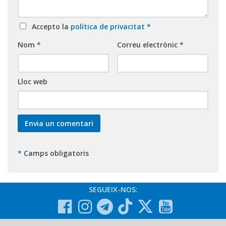
Accepto la
política de privacitat
*
Nom
*
Correu electrònic
*
Lloc web
*
Camps obligatoris
SEGUEIX-NOS: