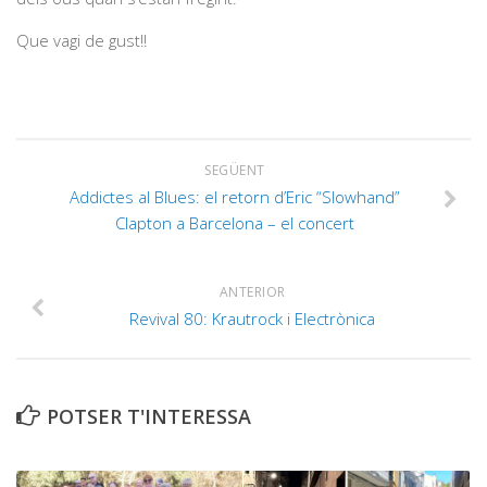
Que vagi de gust!!
SEGÜENT
Addictes al Blues: el retorn d’Eric “Slowhand”
Clapton a Barcelona – el concert
ANTERIOR
Revival 80: Krautrock i Electrònica
POTSER T'INTERESSA