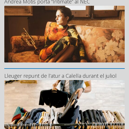
Andrea Motis porta “Intimate” al NEC
Lleuger repunt de l’atur a Calella durant el juliol