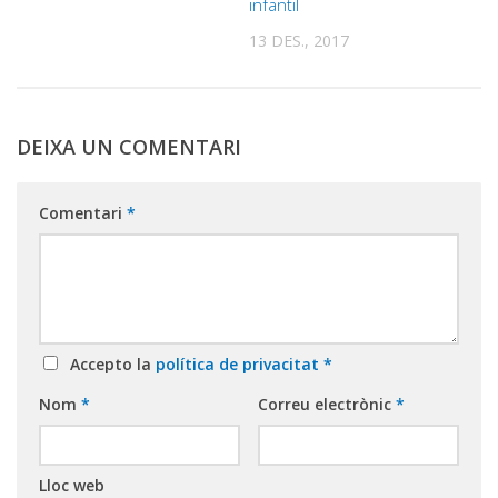
infantil
13 DES., 2017
DEIXA UN COMENTARI
Comentari
*
Accepto la
política de privacitat
*
Nom
*
Correu electrònic
*
Lloc web