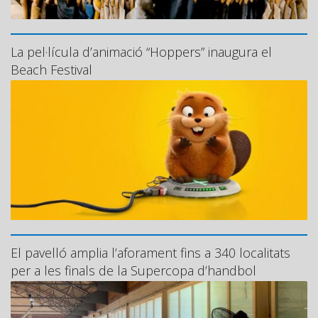
La pel·lícula d’animació “Hoppers” inaugura el
Beach Festival
El pavelló amplia l’aforament fins a 340 localitats
per a les finals de la Supercopa d’handbol