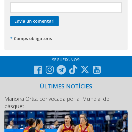
*
Camps obligatoris
SEGUEIX-NOS:
ÚLTIMES NOTÍCIES
Mariona Ortiz, convocada per al Mundial de
bàsquet