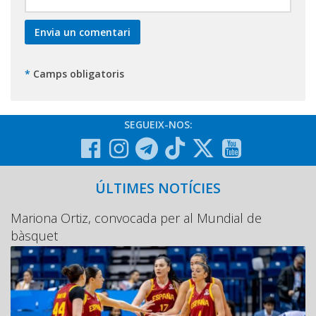
*
Camps obligatoris
SEGUEIX-NOS:
ÚLTIMES NOTÍCIES
Mariona Ortiz, convocada per al Mundial de
bàsquet