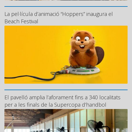
La pel·lícula d’animació “Hoppers” inaugura el
Beach Festival
El pavelló amplia l’aforament fins a 340 localitats
per a les finals de la Supercopa d’handbol