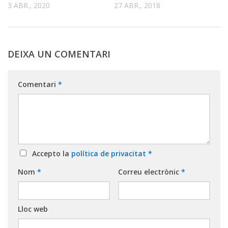
3 ABR., 2020
27 ABR., 2018
DEIXA UN COMENTARI
Comentari
*
Accepto la
política de privacitat
*
Nom
*
Correu electrònic
*
Lloc web