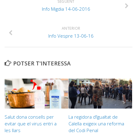
SEGÜENT
Info Migdia 14-06-2016
ANTERIOR
Info Vespre 13-06-16
POTSER T'INTERESSA
Salut dona consells per
La regidora d’Igualtat de
evitar que el virus entri a
Calella exigeix una reforma
les llars
del Codi Penal