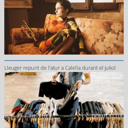
Lleuger repunt de l’atur a Calella durant el juliol