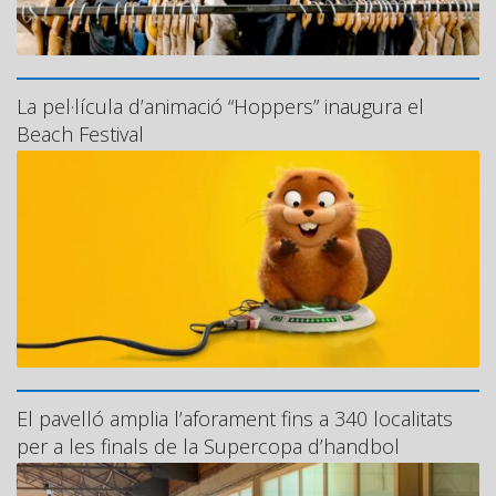
La pel·lícula d’animació “Hoppers” inaugura el
Beach Festival
El pavelló amplia l’aforament fins a 340 localitats
per a les finals de la Supercopa d’handbol