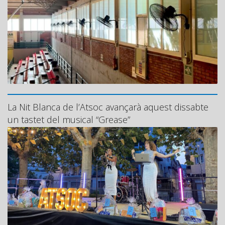
La Nit Blanca de l’Atsoc avançarà aquest dissabte
un tastet del musical “Grease”