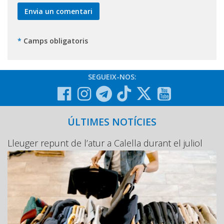
*
Camps obligatoris
SEGUEIX-NOS:
ÚLTIMES NOTÍCIES
Lleuger repunt de l’atur a Calella durant el juliol