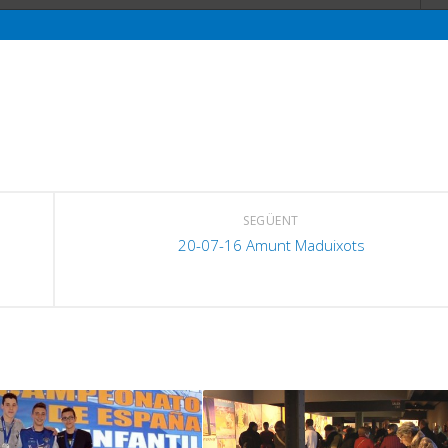
SEGÜENT
20-07-16 Amunt Maduixots