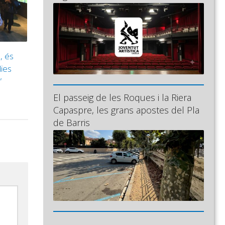
, és
dies
”
El passeig de les Roques i la Riera
Capaspre, les grans apostes del Pla
de Barris