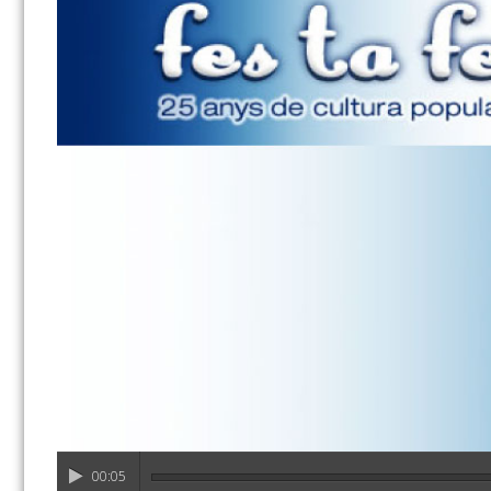
00:05