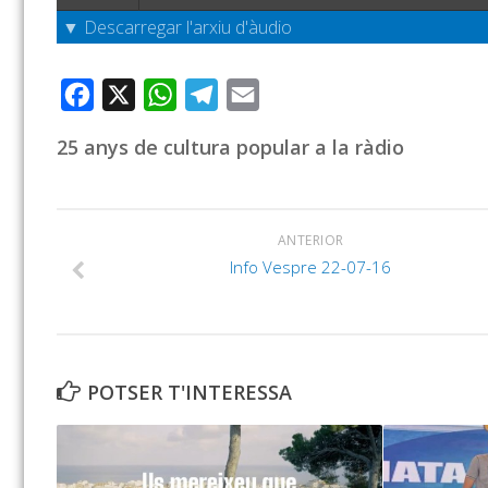
▼ Descarregar l'arxiu d'àudio
Facebook
X
WhatsApp
Telegram
Email
25 anys de cultura popular a la ràdio
ANTERIOR
Info Vespre 22-07-16
POTSER T'INTERESSA