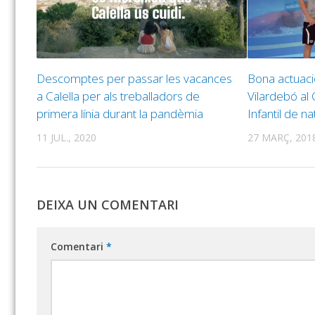
Descomptes per passar les vacances
Bona actuaci
a Calella per als treballadors de
Vilardebó al
primera línia durant la pandèmia
Infantil de na
11 JUL., 2020
27 MARÇ, 201
DEIXA UN COMENTARI
Comentari
*