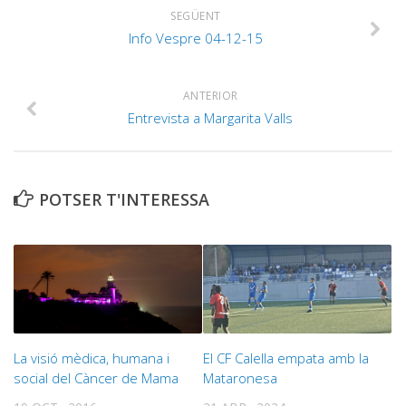
SEGÜENT
Info Vespre 04-12-15
ANTERIOR
Entrevista a Margarita Valls
POTSER T'INTERESSA
La visió mèdica, humana i
El CF Calella empata amb la
social del Càncer de Mama
Mataronesa