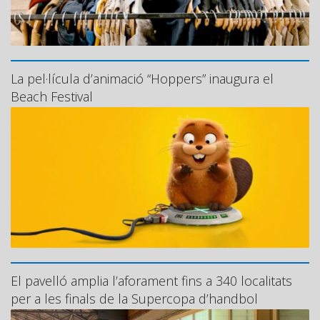
La pel·lícula d’animació “Hoppers” inaugura el
Beach Festival
El pavelló amplia l’aforament fins a 340 localitats
per a les finals de la Supercopa d’handbol