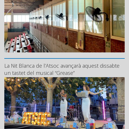
La Nit Blanca de l’Atsoc avançarà aquest dissabte
un tastet del musical “Grease”