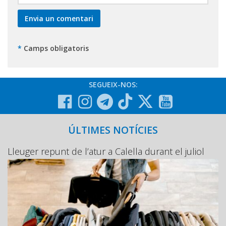
*
Camps obligatoris
SEGUEIX-NOS:
ÚLTIMES NOTÍCIES
Lleuger repunt de l’atur a Calella durant el juliol