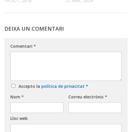
19 OCT., 2016
21 ABR., 2024
DEIXA UN COMENTARI
Comentari
*
Accepto la
política de privacitat
*
Nom
*
Correu electrònic
*
Lloc web