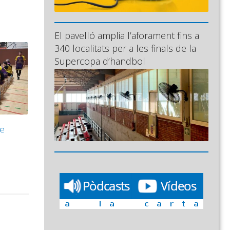
El pavelló amplia l’aforament fins a
340 localitats per a les finals de la
Supercopa d’handbol
le