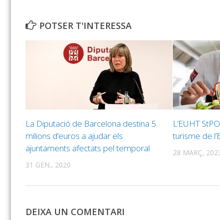
POTSER T'INTERESSA
La Diputació de Barcelona destina 5
L’EUHT StPOL,
milions d’euros a ajudar els
turisme de l’
ajuntaments afectats pel temporal
28 MARÇ, 202
31 GEN., 2020
DEIXA UN COMENTARI