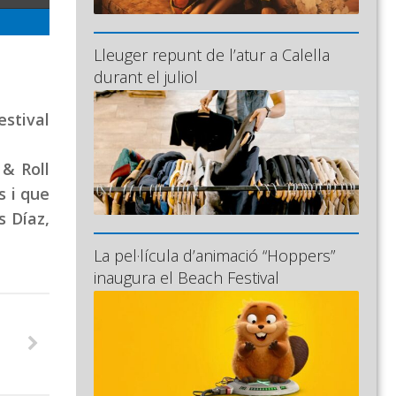
Lleuger repunt de l’atur a Calella
durant el juliol
estival
& Roll
s i que
s Díaz,
La pel·lícula d’animació “Hoppers”
inaugura el Beach Festival