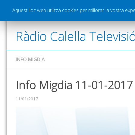
Notícies
Esports
Pòdcasts
Vídeos
Gra
Aquest lloc web utilitza cookies per millorar la vostra ex
Ràdio Calella Televisi
INFO MIGDIA
Info Migdia 11-01-2017
11/01/2017