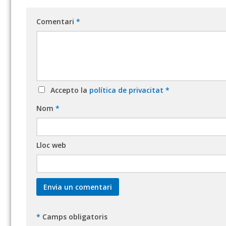
Comentari
*
Accepto la
política de privacitat
*
Nom
*
Lloc web
*
Camps obligatoris