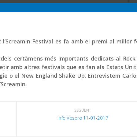
l’Screamin Festival es fa amb el premi al millor f
 dels certàmens més importants dedicats al Rock 
tir amb altres festivals que es fan als Estats Unit
gie o el New England Shake Up. Entrevistem Carlo
’Screamin.
SEGÜENT
Info Vespre 11-01-2017