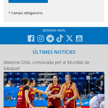
*
Camps obligatoris
SEGUEIX-NOS:
ÚLTIMES NOTÍCIES
Mariona Ortiz, convocada per al Mundial de
bàsquet