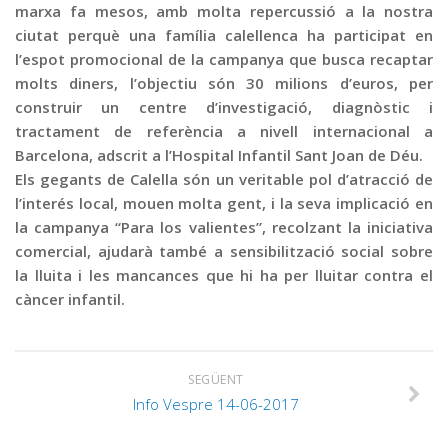
marxa fa mesos, amb molta repercussió a la nostra
ciutat perquè una família calellenca ha participat en
l’espot promocional de la campanya que busca recaptar
molts diners, l’objectiu són 30 milions d’euros, per
construir un centre d’investigació, diagnòstic i
tractament de referència a nivell internacional a
Barcelona, adscrit a l’Hospital Infantil Sant Joan de Déu.
Els gegants de Calella són un veritable pol d’atracció de
l’interés local, mouen molta gent, i la seva implicació en
la campanya “Para los valientes”, recolzant la iniciativa
comercial, ajudarà també a sensibilització social sobre
la lluita i les mancances que hi ha per lluitar contra el
càncer infantil.
SEGÜENT
Info Vespre 14-06-2017