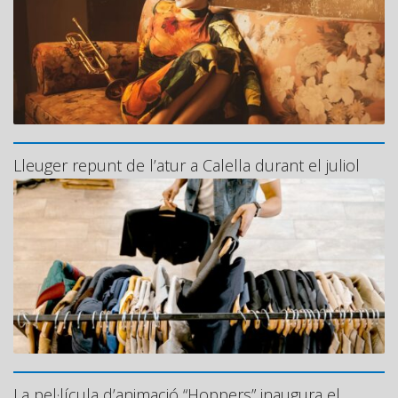
Lleuger repunt de l’atur a Calella durant el juliol
La pel·lícula d’animació “Hoppers” inaugura el