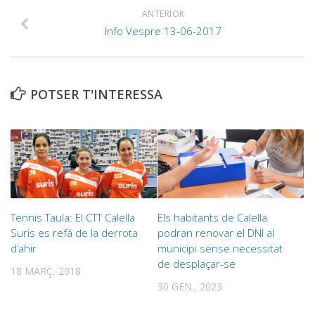
ANTERIOR
Info Vespre 13-06-2017
POTSER T'INTERESSA
Tennis Taula: El CTT Calella
Els habitants de Calella
Suris es refà de la derrota
podran renovar el DNI al
d’ahir
municipi sense necessitat
de desplaçar-se
18 MARÇ, 2018
30 GEN., 2023