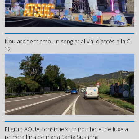
Nou accident amb un senglar al vial d’accés a la C-
32
El grup AQUA construeix un nou hotel de luxe a
primera línia de mar a Santa Susanna