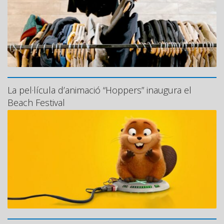
La pel·lícula d’animació “Hoppers” inaugura el
Beach Festival