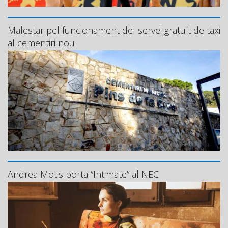
Malestar pel funcionament del servei gratuït de taxi
al cementiri nou
Andrea Motis porta “Intimate” al NEC