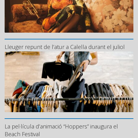
Lleuger repunt de l’atur a Calella durant el juliol
La pel·lícula d’animació “Hoppers” inaugura el
Beach Festival