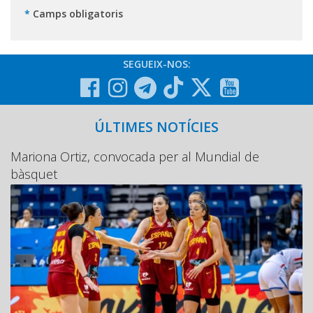
*
Camps obligatoris
SEGUEIX-NOS:
ÚLTIMES NOTÍCIES
Mariona Ortiz, convocada per al Mundial de
bàsquet